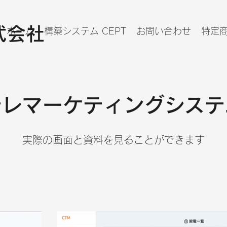
株式会社
ホーム
構築システム CEPT
お問い合わせ
特定
​テレマーケティングシステ
実際の画面と資料を見ることができます