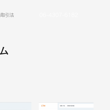
06-4307-6182
商取引法
ム